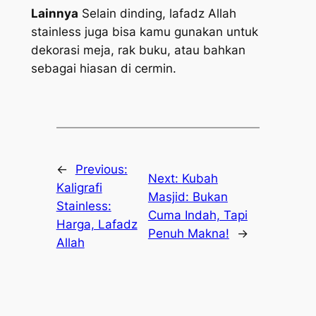
Lainnya
Selain dinding, lafadz Allah
stainless juga bisa kamu gunakan untuk
dekorasi meja, rak buku, atau bahkan
sebagai hiasan di cermin.
←
Previous:
Next:
Kubah
Kaligrafi
Masjid: Bukan
Stainless:
Cuma Indah, Tapi
Harga, Lafadz
Penuh Makna!
→
Allah