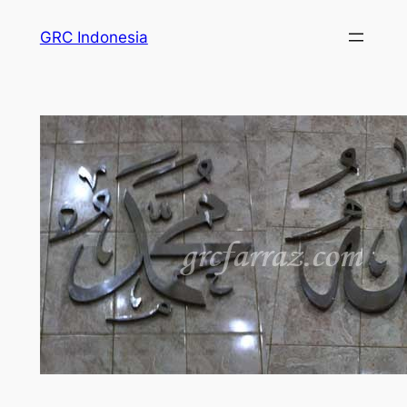
GRC Indonesia