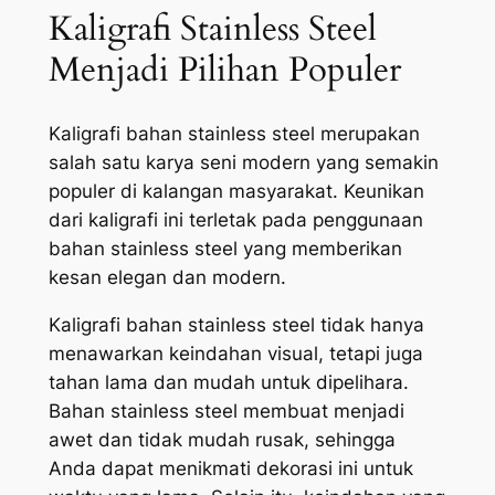
Kaligrafi Stainless Steel
Menjadi Pilihan Populer
Kaligrafi bahan stainless steel merupakan
salah satu karya seni modern yang semakin
populer di kalangan masyarakat. Keunikan
dari kaligrafi ini terletak pada penggunaan
bahan stainless steel yang memberikan
kesan elegan dan modern.
Kaligrafi bahan stainless steel tidak hanya
menawarkan keindahan visual, tetapi juga
tahan lama dan mudah untuk dipelihara.
Bahan stainless steel membuat menjadi
awet dan tidak mudah rusak, sehingga
Anda dapat menikmati dekorasi ini untuk