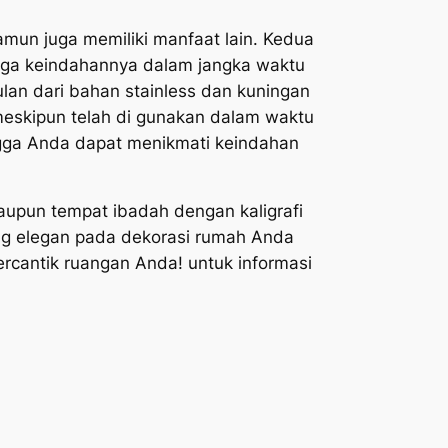
 namun juga memiliki manfaat lain. Kedua
rjaga keindahannya dalam jangka waktu
lan dari bahan stainless dan kuningan
 meskipun telah di gunakan dalam waktu
ingga Anda dapat menikmati keindahan
upun tempat ibadah dengan kaligrafi
ng elegan pada dekorasi rumah Anda
rcantik ruangan Anda! untuk informasi