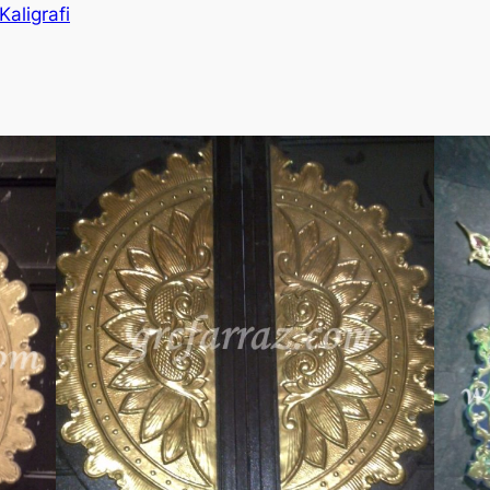
Kaligrafi