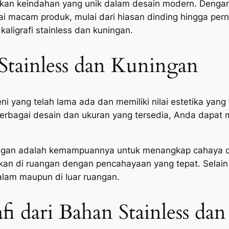
rkan keindahan yang unik dalam desain modern. Dengan
gai macam produk, mulai dari hiasan dinding hingga pe
kaligrafi stainless dan kuningan.
Stainless dan Kuningan
eni yang telah lama ada dan memiliki nilai estetika yang
erbagai desain dan ukuran yang tersedia, Anda dapat 
uningan adalah kemampuannya untuk menangkap cahaya d
kan di ruangan dengan pencahayaan yang tepat. Selain
dalam maupun di luar ruangan.
fi dari Bahan Stainless da