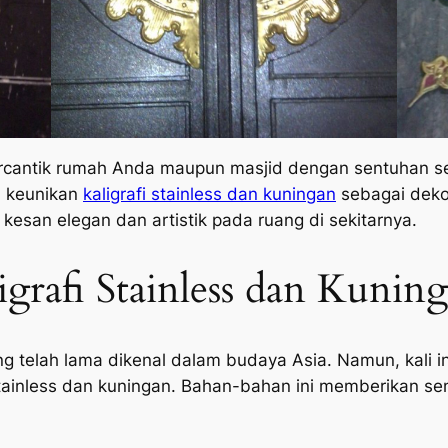
cantik rumah Anda maupun masjid dengan sentuhan se
 keunikan
kaligrafi stainless dan kuningan
sebagai dekor
kesan elegan dan artistik pada ruang di sekitarnya.
grafi Stainless dan Kunin
ang telah lama dikenal dalam budaya Asia. Namun, kali 
inless dan kuningan. Bahan-bahan ini memberikan sen