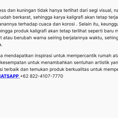
less dan kuningan tidak hanya terlihat dari segi visual,
mudah berkarat, sehingga karya kaligrafi akan tetap te
annya terhadap cuaca dan korosi . Selain itu, keunggu
gga produk kaligrafi akan tetap terlihat seperti baru
rat atau berubah warna seiring berjalannya waktu, seh
a.
a mendapatkan inspirasi untuk mempercantik rumah ata
n kesempatan untuk menambahkan sentuhan artistik ya
si terbaik dan temukan produk berkualitas untuk mempe
ATSAPP
+62 822-4107-7770