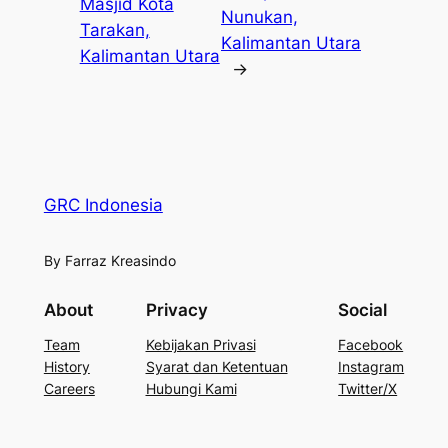
Masjid Kota
Nunukan,
Tarakan,
Kalimantan Utara
Kalimantan Utara
→
GRC Indonesia
By Farraz Kreasindo
About
Privacy
Social
Team
Kebijakan Privasi
Facebook
History
Syarat dan Ketentuan
Instagram
Careers
Hubungi Kami
Twitter/X