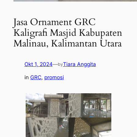
Jasa Ornament GRC
Kaligrafi Masjid Kabupaten
Malinau, Kalimantan Utara
Okt 1, 2024
—
Tiara Anggita
by
in
GRC
, 
promosi