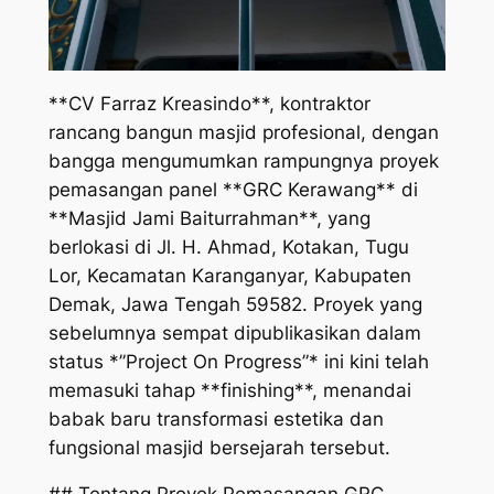
**CV Farraz Kreasindo**, kontraktor
rancang bangun masjid profesional, dengan
bangga mengumumkan rampungnya proyek
pemasangan panel **GRC Kerawang** di
**Masjid Jami Baiturrahman**, yang
berlokasi di Jl. H. Ahmad, Kotakan, Tugu
Lor, Kecamatan Karanganyar, Kabupaten
Demak, Jawa Tengah 59582. Proyek yang
sebelumnya sempat dipublikasikan dalam
status *”Project On Progress”* ini kini telah
memasuki tahap **finishing**, menandai
babak baru transformasi estetika dan
fungsional masjid bersejarah tersebut.