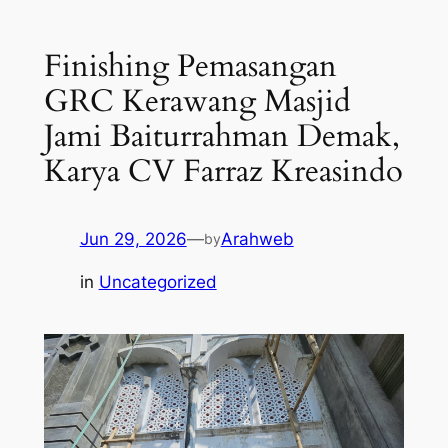
Finishing Pemasangan
GRC Kerawang Masjid
Jami Baiturrahman Demak,
Karya CV Farraz Kreasindo
Jun 29, 2026
—
Arahweb
by
in
Uncategorized