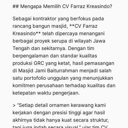
## Mengapa Memilih CV Farraz Kreasindo?
Sebagai kontraktor yang berfokus pada
rancang bangun masjid, **CV Farraz
Kreasindo** telah dipercaya menangani
berbagai proyek serupa di wilayah Jawa
Tengah dan sekitarnya. Dengan tim
berpengalaman dan standar kualitas
produksi GRC yang ketat, hasil pemasangan
di Masjid Jami Baiturrahman menjadi salah
satu portofolio unggulan yang menunjukkan
komitmen perusahaan terhadap kualitas dan
ketepatan waktu pengerjaan.
> “Setiap detail ornamen kerawang kami
kerjakan dengan presisi tinggi agar hasil
akhirnya tidak hanya kuat secara struktur,
tapi juga indah secara visual,” ujar tim CV